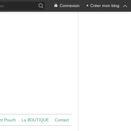
Connexion
+
Créer mon blog
ot Pouch
La BOUTIQUE
Contact