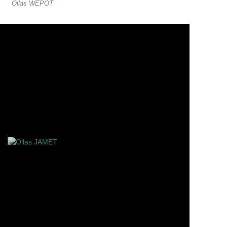
Ollas WEPOT