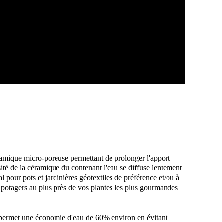
amique micro-poreuse permettant de prolonger l'apport
sité de la céramique du contenant l'eau se diffuse lentement
al pour pots et jardinières géotextiles de préférence et/ou à
 potagers au plus près de vos plantes les plus gourmandes
 permet une économie d'eau de 60% environ en évitant