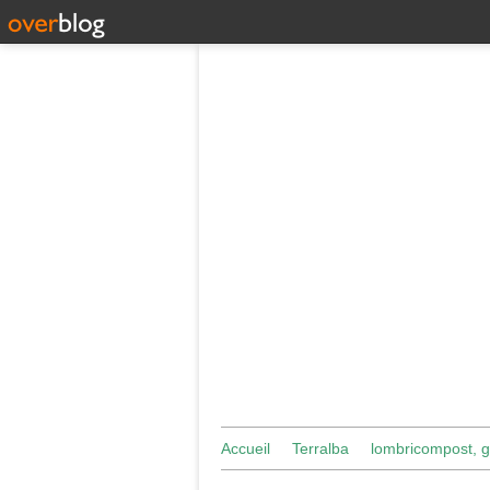
Accueil
Terralba
lombricompost, g