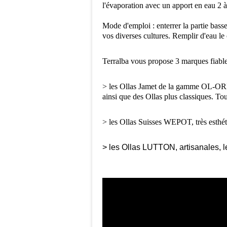
l'évaporation avec un apport en eau 2 
Mode d'emploi : enterrer la partie basse
vos diverses cultures. Remplir d'eau le c
Terralba vous propose 3 marques fiable
> les Ollas Jamet de la gamme OL-ORI
ainsi que des Ollas plus classiques. Tou
> les Ollas Suisses WEPOT, très esthét
> les Ollas LUTTON, artisanales, le