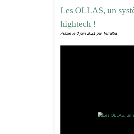
Les OLLAS, un systèm
hightech !
Publié le
8 juin 2021
par Terralba