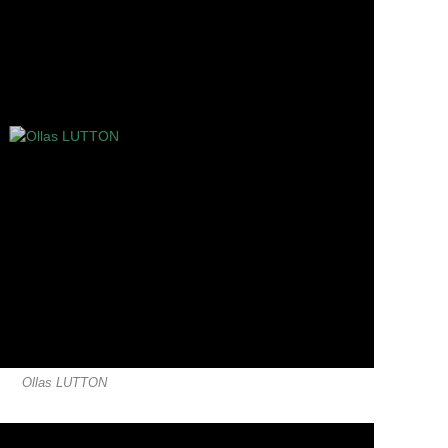
Ollas LUTTON