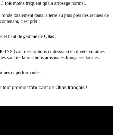
à 3 fois moins fréquent qu'un arrosage normal.
 ronde totalement dans la terre au plus près des racines de
ontenant, c'est prêt !
s et haut de gamme de Ollas :
GINS (voir descriptions ci-dessous) en divers volumes
tes sont de fabrications artisanales françaises locales.
iques et performantes.
 tout premier fabricant de Ollas français !