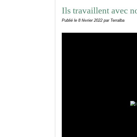
Ils travaillent avec n
Publié le
8 février 2022
par Terralba