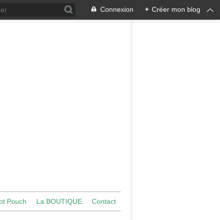
Connexion
+
Créer mon blog
ot Pouch
La BOUTIQUE
Contact