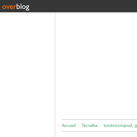
Accueil
Terralba
lombricompost, g