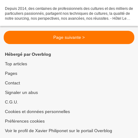
Depuis 2014, des centaines de professionnels des cultures et des milliers de
particuliers passionnés, partagent nos techniques de cultures, la qualité de
notre sourcing, nos perspectives, nos avancées, nos réussites. - Hôtel Le
Ritz - (paysagiste : Jérémie...
Page suivante >
Hébergé par Overblog
Top articles
Pages
Contact
Signaler un abus
C.G.U.
Cookies et données personnelles
Préférences cookies
Voir le profil de Xavier Philiponet sur le portail Overblog