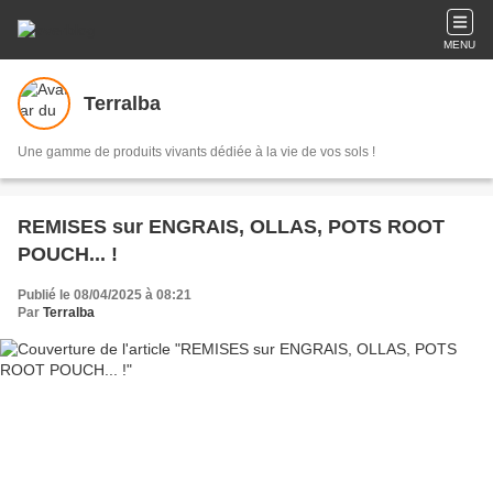
MENU
Terralba
Une gamme de produits vivants dédiée à la vie de vos sols !
REMISES sur ENGRAIS, OLLAS, POTS ROOT
POUCH... !
Publié le 08/04/2025 à 08:21
Par
Terralba