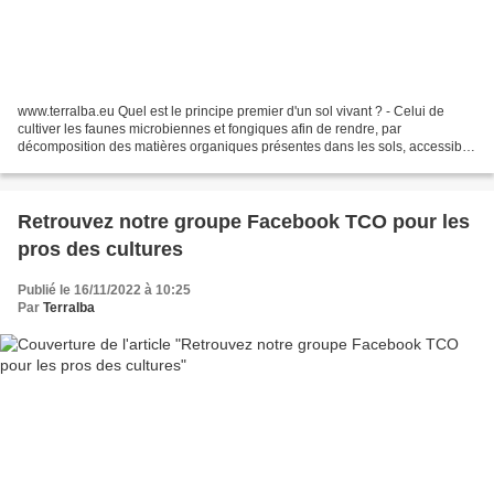
www.terralba.eu Quel est le principe premier d'un sol vivant ? - Celui de
cultiver les faunes microbiennes et fongiques afin de rendre, par
décomposition des matières organiques présentes dans les sols, accessible
par symbiose, les nutriments nécessaires...
Retrouvez notre groupe Facebook TCO pour les
pros des cultures
Publié le 16/11/2022 à 10:25
Par
Terralba